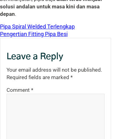
solusi andalan untuk masa kini dan masa
depan
.
Pipa Spiral Welded Terlengkap
Pengertian Fitting Pipa Besi
Leave a Reply
Your email address will not be published.
Required fields are marked
*
Comment
*