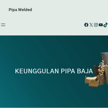
Pipa Welded
Facebook
X
Instagram
YouTube
TikTok
KEUNGGULAN PIPA BAJA