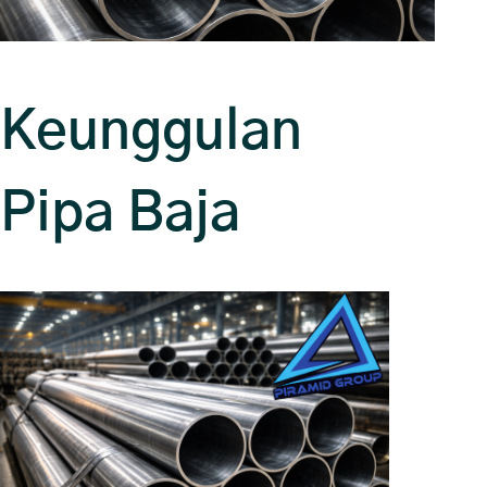
Keunggulan
Pipa Baja