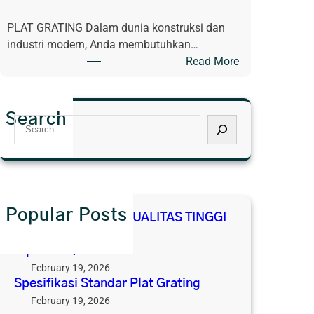
PLAT GRATING Dalam dunia konstruksi dan
industri modern, Anda membutuhkan…
:
Read More
S
p
e
Search
S
s
e
i
a
f
r
i
c
k
h
a
Popular Posts
PIPA WELDED BERKUALITAS TINGGI
s
March 27, 2026
i
Pipa ERW / Welded
S
February 19, 2026
t
Spesifikasi Standar Plat Grating
a
February 19, 2026
n