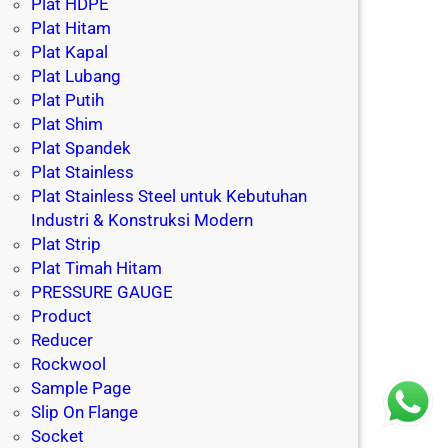
Plat HDPE
Plat Hitam
Plat Kapal
Plat Lubang
Plat Putih
Plat Shim
Plat Spandek
Plat Stainless
Plat Stainless Steel untuk Kebutuhan
Industri & Konstruksi Modern
Plat Strip
Plat Timah Hitam
PRESSURE GAUGE
Product
Reducer
Rockwool
Sample Page
Slip On Flange
Socket