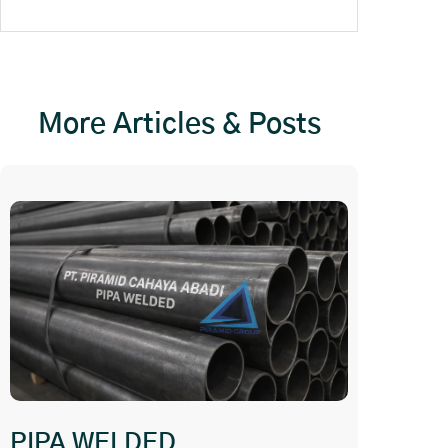
More Articles & Posts
PIPA WELDED