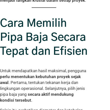
menjadi langkah krusial dalam setiap proyek
.
Cara Memilih
Pipa Baja Secara
Tepat dan Efisien
Untuk mendapatkan hasil maksimal, pengguna
perlu menentukan kebutuhan proyek sejak
awal
. Pertama, tentukan tekanan kerja dan
lingkungan operasional. Selanjutnya, pilih jenis
pipa baja yang
secara aktif mendukung
kondisi tersebut
.