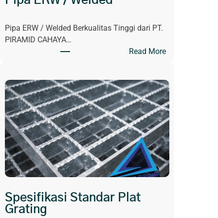
Pipa ERW / Welded
R
K
Pipa ERW / Welded Berkualitas Tinggi dari PT.
U
PIRAMID CAHAYA…
A
:
Read More
L
P
I
i
T
p
A
a
S
E
T
R
I
W
N
/
G
W
G
e
I
l
d
Spesifikasi Standar Plat
e
Grating
d