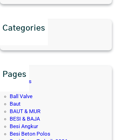
d
a
r
Categories
P
Uncategorized
l
a
t
G
r
Pages
a
About Us
t
Artikel
i
Ball Valve
n
Baut
g
BAUT & MUR
BESI & BAJA
Besi Angkur
Besi Beton Polos