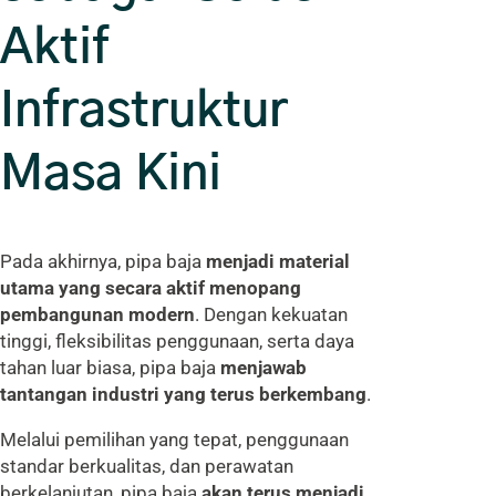
Aktif
Infrastruktur
Masa Kini
Pada akhirnya, pipa baja
menjadi material
utama yang secara aktif menopang
pembangunan modern
. Dengan kekuatan
tinggi, fleksibilitas penggunaan, serta daya
tahan luar biasa, pipa baja
menjawab
tantangan industri yang terus berkembang
.
Melalui pemilihan yang tepat, penggunaan
standar berkualitas, dan perawatan
berkelanjutan, pipa baja
akan terus menjadi