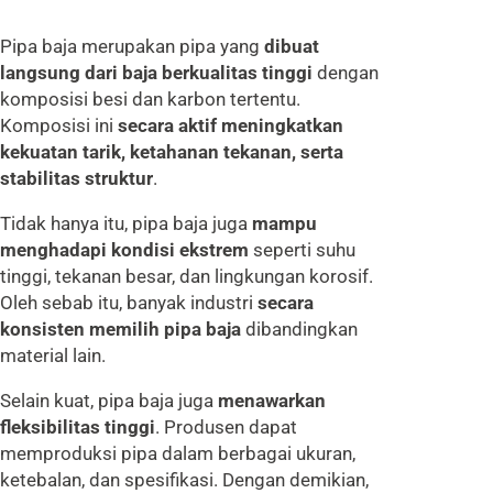
Pipa baja merupakan pipa yang
dibuat
langsung dari baja berkualitas tinggi
dengan
komposisi besi dan karbon tertentu.
Komposisi ini
secara aktif meningkatkan
kekuatan tarik, ketahanan tekanan, serta
stabilitas struktur
.
Tidak hanya itu, pipa baja juga
mampu
menghadapi kondisi ekstrem
seperti suhu
tinggi, tekanan besar, dan lingkungan korosif.
Oleh sebab itu, banyak industri
secara
konsisten memilih pipa baja
dibandingkan
material lain.
Selain kuat, pipa baja juga
menawarkan
fleksibilitas tinggi
. Produsen dapat
memproduksi pipa dalam berbagai ukuran,
ketebalan, dan spesifikasi. Dengan demikian,