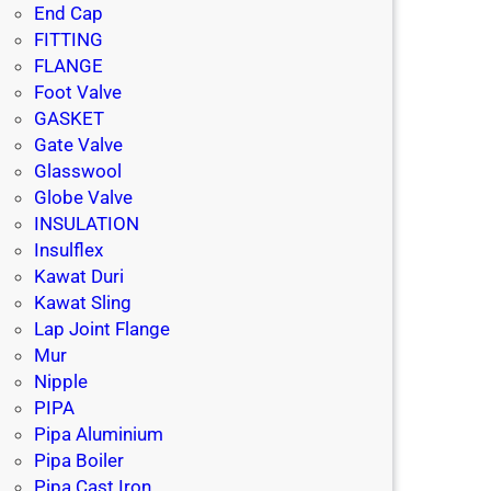
End Cap
FITTING
FLANGE
Foot Valve
GASKET
Gate Valve
Glasswool
Globe Valve
INSULATION
Insulflex
Kawat Duri
Kawat Sling
Lap Joint Flange
Mur
Nipple
PIPA
Pipa Aluminium
Pipa Boiler
Pipa Cast Iron