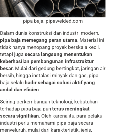
pipa baja. pipawelded.com
Dalam dunia konstruksi dan industri modern,
pipa baja memegang peran utama
. Material ini
tidak hanya menopang proyek berskala kecil,
tetapi juga
secara langsung menentukan
keberhasilan pembangunan infrastruktur
besar
. Mulai dari gedung bertingkat, jaringan air
bersih, hingga instalasi minyak dan gas, pipa
baja selalu
hadir sebagai solusi aktif yang
andal dan efisien
.
Seiring perkembangan teknologi, kebutuhan
terhadap pipa baja pun
terus meningkat
secara signifikan
. Oleh karena itu, para pelaku
industri perlu memahami pipa baja secara
menyeluruh, mulai dari karakteristik, jenis,