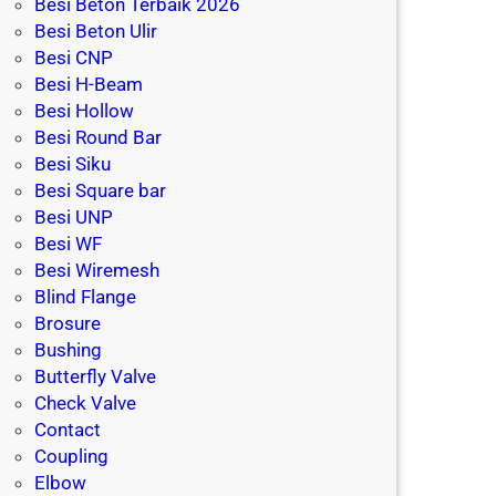
Besi Beton Terbaik 2026
Besi Beton Ulir
Besi CNP
Besi H-Beam
Besi Hollow
Besi Round Bar
Besi Siku
Besi Square bar
Besi UNP
Besi WF
Besi Wiremesh
Blind Flange
Brosure
Bushing
Butterfly Valve
Check Valve
Contact
Coupling
Elbow