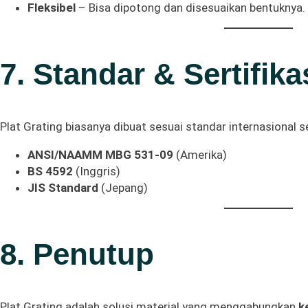
Fleksibel
– Bisa dipotong dan disesuaikan bentuknya.
7. Standar & Sertifika
Plat Grating biasanya dibuat sesuai standar internasional se
ANSI/NAAMM MBG 531-09
(Amerika)
BS 4592
(Inggris)
JIS Standard
(Jepang)
8. Penutup
Plat Grating adalah solusi material yang menggabungkan
k