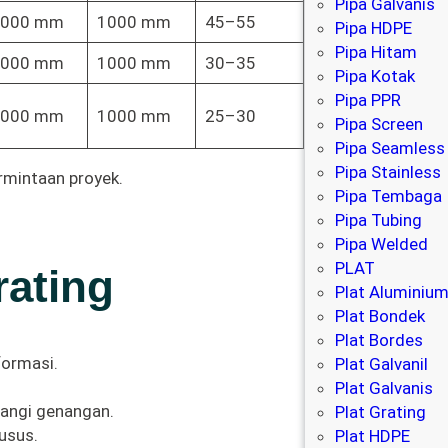
Pipa Galvanis
6000 mm
1000 mm
45–55
Pipa HDPE
Pipa Hitam
6000 mm
1000 mm
30–35
Pipa Kotak
Pipa PPR
6000 mm
1000 mm
25–30
Pipa Screen
Pipa Seamless
Pipa Stainless
rmintaan proyek.
Pipa Tembaga
Pipa Tubing
Pipa Welded
PLAT
rating
Plat Aluminiu
Plat Bondek
Plat Bordes
formasi.
Plat Galvanil
Plat Galvanis
angi genangan.
Plat Grating
usus.
Plat HDPE