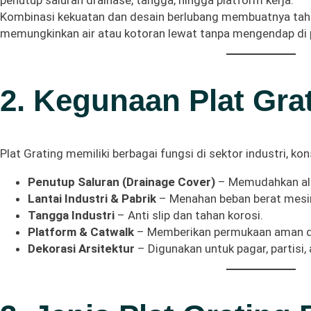
penutup saluran drainase, tangga, hingga platform kerja.
Kombinasi kekuatan dan desain berlubang membuatnya tahan 
memungkinkan air atau kotoran lewat tanpa mengendap di
2. Kegunaan Plat Gra
Plat Grating memiliki berbagai fungsi di sektor industri, kon
Penutup Saluran (Drainage Cover)
– Memudahkan ali
Lantai Industri & Pabrik
– Menahan beban berat mesin
Tangga Industri
– Anti slip dan tahan korosi.
Platform & Catwalk
– Memberikan permukaan aman dan
Dekorasi Arsitektur
– Digunakan untuk pagar, partisi