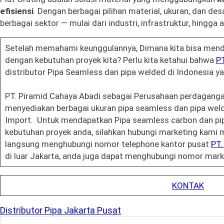
efisiensi
. Dengan berbagai pilihan material, ukuran, dan desai
berbagai sektor — mulai dari industri, infrastruktur, hingga 
Setelah memahami keunggulannya, Dimana kita bisa mend
dengan kebutuhan proyek kita? Perlu kita ketahui bahwa
PT
distributor Pipa Seamless dan pipa welded di Indonesia ya
PT. Piramid Cahaya Abadi sebagai Perusahaan perdagangan
menyediakan berbagai ukuran pipa seamless dan pipa weld
Import. Untuk mendapatkan Pipa seamless carbon dan pi
kebutuhan proyek anda, silahkan hubungi marketing kami 
langsung menghubungi nomor telephone kantor pusat
PT.
di luar Jakarta, anda juga dapat menghubungi nomor mark
KONTAK
Distributor Pipa Jakarta Pusat