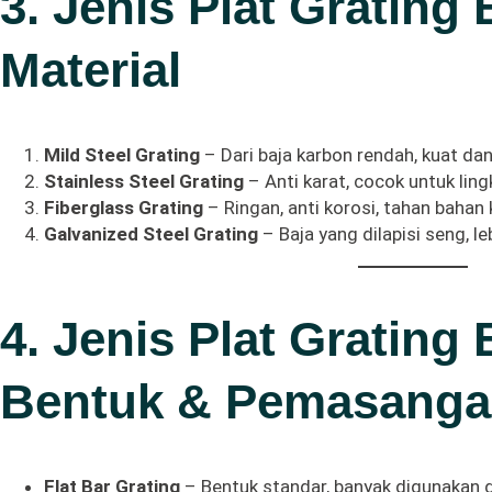
3. Jenis Plat Grating
Material
Mild Steel Grating
– Dari baja karbon rendah, kuat da
Stainless Steel Grating
– Anti karat, cocok untuk lin
Fiberglass Grating
– Ringan, anti korosi, tahan bahan 
Galvanized Steel Grating
– Baja yang dilapisi seng, le
4. Jenis Plat Grating
Bentuk & Pemasang
Flat Bar Grating
– Bentuk standar, banyak digunakan di