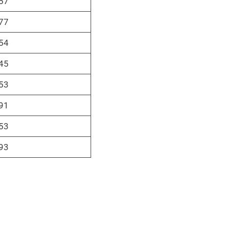
57
77
54
45
53
91
53
93