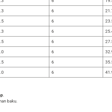
.3
6
19.
.3
6
21.
.5
6
23.
.3
6
25.
.5
6
27.
.0
6
32.
.5
6
35.
.0
6
41.
ap
.
han baku.