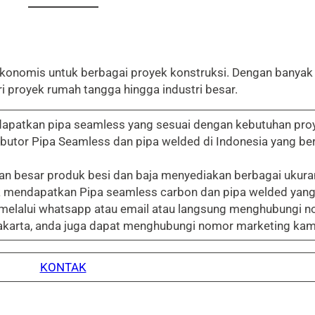
ekonomis untuk berbagai proyek konstruksi. Dengan banyak 
i proyek rumah tangga hingga industri besar.
patkan pipa seamless yang sesuai dengan kebutuhan proyek
butor Pipa Seamless dan pipa welded di Indonesia yang ber
n besar produk besi dan baja menyediakan berbagai ukura
uk mendapatkan Pipa seamless carbon dan pipa welded yang
 melalui whatsapp atau email atau langsung menghubungi n
Jakarta, anda juga dapat menghubungi nomor marketing kam
KONTAK