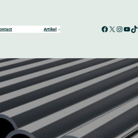
Facebook
X
Instagram
YouTube
TikTok
ontact
Artikel