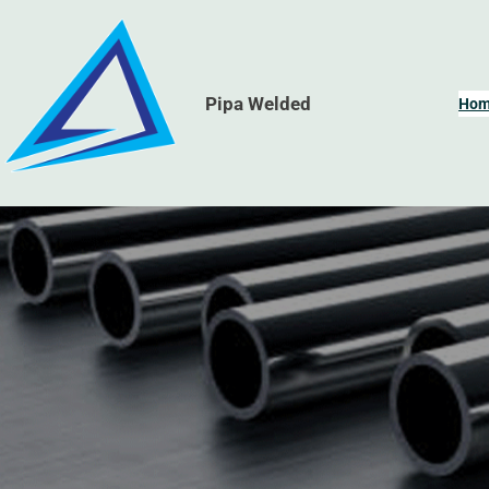
Skip
to
content
Pipa Welded
Ho