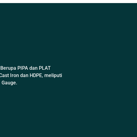
 Berupa PIPA dan PLAT
Cast Iron dan HDPE, meliputi
e Gauge.