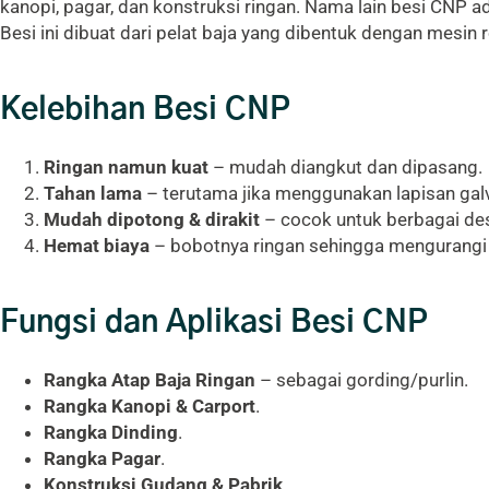
kanopi, pagar, dan konstruksi ringan. Nama lain besi CNP a
Besi ini dibuat dari pelat baja yang dibentuk dengan mesin r
Kelebihan Besi CNP
Ringan namun kuat
– mudah diangkut dan dipasang.
Tahan lama
– terutama jika menggunakan lapisan galv
Mudah dipotong & dirakit
– cocok untuk berbagai des
Hemat biaya
– bobotnya ringan sehingga mengurangi 
Fungsi dan Aplikasi Besi CNP
Rangka Atap Baja Ringan
– sebagai gording/purlin.
Rangka Kanopi & Carport
.
Rangka Dinding
.
Rangka Pagar
.
Konstruksi Gudang & Pabrik
.