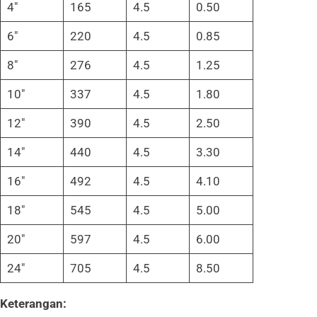
4″
165
4.5
0.50
6″
220
4.5
0.85
8″
276
4.5
1.25
10″
337
4.5
1.80
12″
390
4.5
2.50
14″
440
4.5
3.30
16″
492
4.5
4.10
18″
545
4.5
5.00
20″
597
4.5
6.00
24″
705
4.5
8.50
Keterangan: