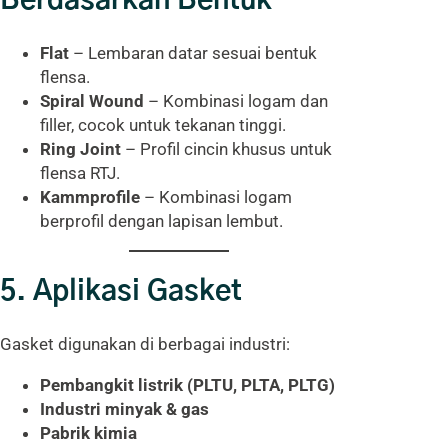
Berdasarkan Bentuk
Flat
– Lembaran datar sesuai bentuk
flensa.
Spiral Wound
– Kombinasi logam dan
filler, cocok untuk tekanan tinggi.
Ring Joint
– Profil cincin khusus untuk
flensa RTJ.
Kammprofile
– Kombinasi logam
berprofil dengan lapisan lembut.
5. Aplikasi Gasket
Gasket digunakan di berbagai industri:
Pembangkit listrik (PLTU, PLTA, PLTG)
Industri minyak & gas
Pabrik kimia