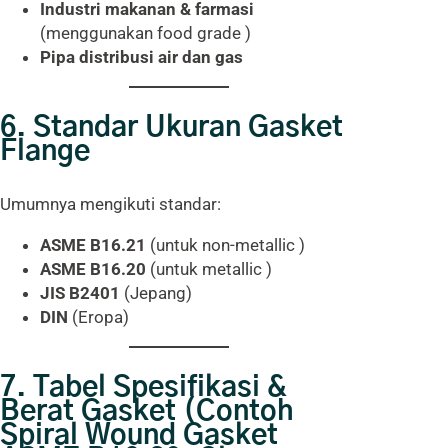
Industri makanan & farmasi
(menggunakan food grade )
Pipa distribusi air dan gas
6. Standar Ukuran Gasket
Flange
Umumnya mengikuti standar:
ASME B16.21
(untuk non-metallic )
ASME B16.20
(untuk metallic )
JIS B2401
(Jepang)
DIN
(Eropa)
7. Tabel Spesifikasi &
Berat Gasket (Contoh
Spiral Wound Gasket