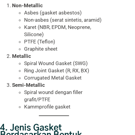
Non-Metallic
Asbes (gasket asbestos)
Non-asbes (serat sintetis, aramid)
Karet (NBR, EPDM, Neoprene,
Silicone)
PTFE (Teflon)
Graphite sheet
Metallic
Spiral Wound Gasket (SWG)
Ring Joint Gasket (R, RX, BX)
Corrugated Metal Gasket
Semi-Metallic
Spiral wound dengan filler
grafit/PTFE
Kammprofile gasket
4. Jenis Gasket