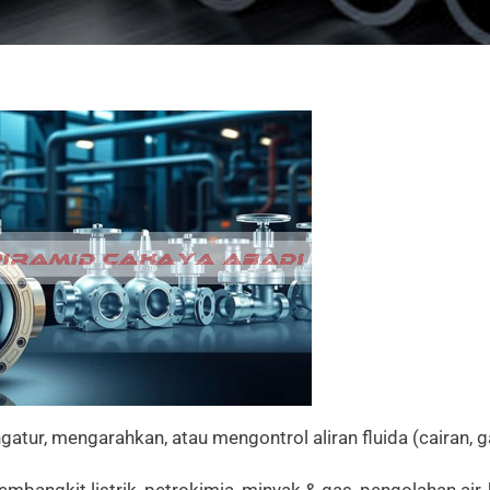
ur, mengarahkan, atau mengontrol aliran fluida (cairan, ga
.