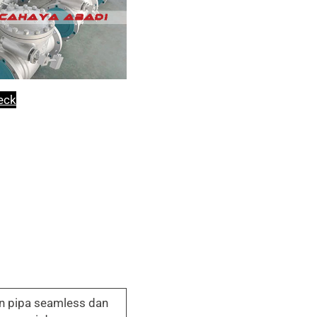
eck
n pipa seamless dan