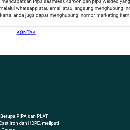
uk mendapatkan Pipa seamless carbon dan pipa welded yang
 melalui whatsapp atau email atau langsung menghubungi n
Jakarta, anda juga dapat menghubungi nomor marketing kami
KONTAK
 Berupa PIPA dan PLAT
Cast Iron dan HDPE, meliputi