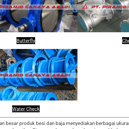
Butterfly
Ch
Water Check
n besar produk besi dan baja menyediakan berbagai ukura