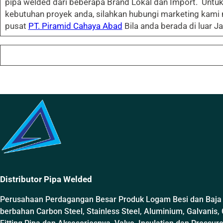
pipa welded dari beberapa Brand Lokal dan Import. Unt
kebutuhan proyek anda, silahkan hubungi marketing kami
pusat
PT. Piramid Cahaya Abad
Bila anda berada di luar 
Distributor Pipa Welded
Perusahaan Perdagangan Besar Produk Logam Besi dan Baja
berbahan Carbon Steel, Stainless Steel, Aluminium, Galvanis, 