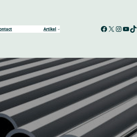
Facebook
X
Instagram
YouTube
TikTok
ontact
Artikel