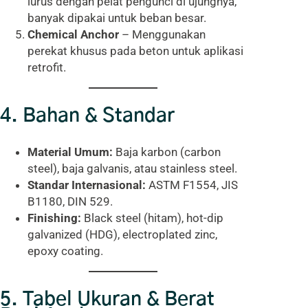
lurus dengan pelat pengunci di ujungnya,
banyak dipakai untuk beban besar.
Chemical Anchor
– Menggunakan
perekat khusus pada beton untuk aplikasi
retrofit.
4. Bahan & Standar
Material Umum:
Baja karbon (carbon
steel), baja galvanis, atau stainless steel.
Standar Internasional:
ASTM F1554, JIS
B1180, DIN 529.
Finishing:
Black steel (hitam), hot-dip
galvanized (HDG), electroplated zinc,
epoxy coating.
5. Tabel Ukuran & Berat