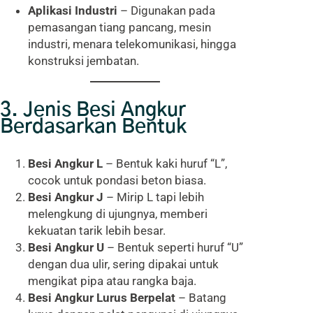
Aplikasi Industri
– Digunakan pada
pemasangan tiang pancang, mesin
industri, menara telekomunikasi, hingga
konstruksi jembatan.
3. Jenis Besi Angkur
Berdasarkan Bentuk
Besi Angkur L
– Bentuk kaki huruf “L”,
cocok untuk pondasi beton biasa.
Besi Angkur J
– Mirip L tapi lebih
melengkung di ujungnya, memberi
kekuatan tarik lebih besar.
Besi Angkur U
– Bentuk seperti huruf “U”
dengan dua ulir, sering dipakai untuk
mengikat pipa atau rangka baja.
Besi Angkur Lurus Berpelat
– Batang