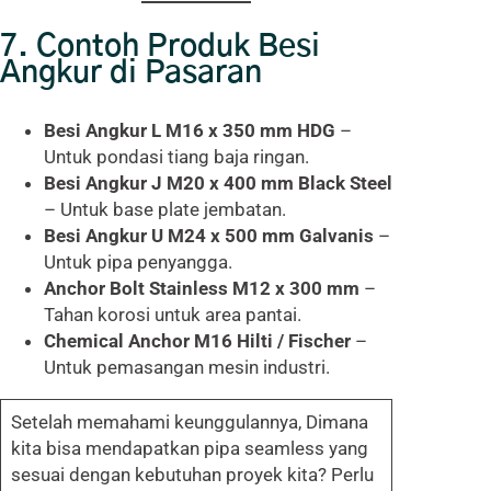
7. Contoh Produk Besi
Angkur di Pasaran
Besi Angkur L M16 x 350 mm HDG
–
Untuk pondasi tiang baja ringan.
Besi Angkur J M20 x 400 mm Black Steel
– Untuk base plate jembatan.
Besi Angkur U M24 x 500 mm Galvanis
–
Untuk pipa penyangga.
Anchor Bolt Stainless M12 x 300 mm
–
Tahan korosi untuk area pantai.
Chemical Anchor M16 Hilti / Fischer
–
Untuk pemasangan mesin industri.
Setelah memahami keunggulannya, Dimana
kita bisa mendapatkan pipa seamless yang
sesuai dengan kebutuhan proyek kita? Perlu