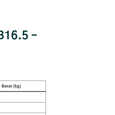
B16.5 –
Berat (kg)