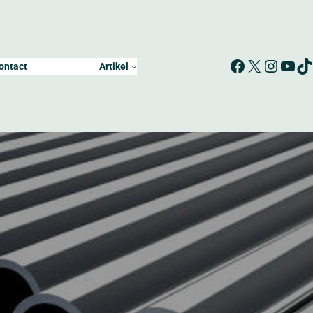
Facebook
X
Instagram
YouTube
TikTok
ontact
Artikel