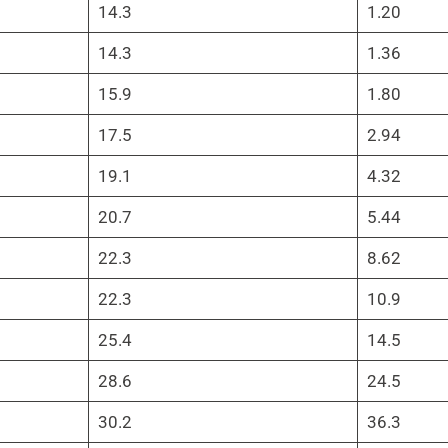
14.3
1.20
14.3
1.36
15.9
1.80
17.5
2.94
19.1
4.32
20.7
5.44
22.3
8.62
22.3
10.9
25.4
14.5
28.6
24.5
30.2
36.3