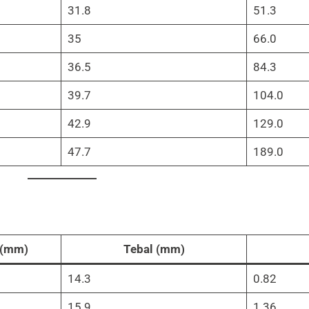
31.8
51.3
35
66.0
36.5
84.3
39.7
104.0
42.9
129.0
47.7
189.0
 (mm)
Tebal (mm)
14.3
0.82
15.9
1.36