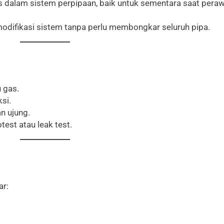
as dalam sistem perpipaan, baik untuk sementara saat per
odifikasi sistem tanpa perlu membongkar seluruh pipa.
 gas.
si.
n ujung.
est atau leak test.
ar: