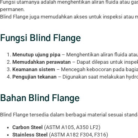
Fungsi utamanya adalah menghentikan aliran fluida atau g
permanen.
Blind Flange juga memudahkan akses untuk inspeksi atau m
Fungsi Blind Flange
Menutup ujung pipa
– Menghentikan aliran fluida atau
Memudahkan perawatan
– Dapat dilepas untuk inspek
Keamanan sistem
– Mencegah kebocoran pada bagia
Pengujian tekanan
– Digunakan saat melakukan hydrot
Bahan Blind Flange
Blind Flange tersedia dalam berbagai material sesuai stand
Carbon Steel
(ASTM A105, A350 LF2)
Stainless Steel
(ASTM A182 F304, F316)