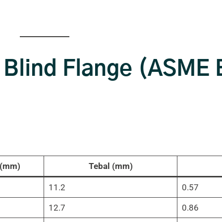
 Blind Flange (ASME 
 (mm)
Tebal (mm)
11.2
0.57
12.7
0.86