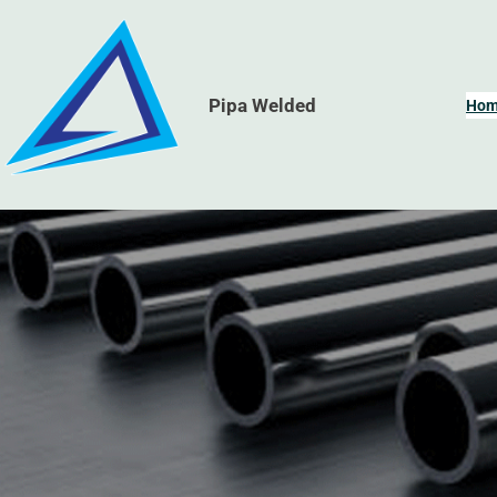
Skip
to
content
Pipa Welded
Ho