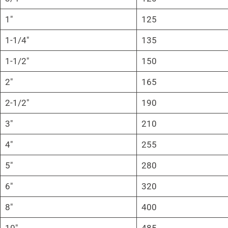
1″
125
1-1/4″
135
1-1/2″
150
2″
165
2-1/2″
190
3″
210
4″
255
5″
280
6″
320
8″
400