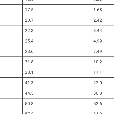
17.5
1.68
20.7
2.42
22.3
3.44
25.4
4.99
28.6
7.49
31.8
10.2
38.1
17.1
41.3
22.0
44.5
30.8
50.8
52.6