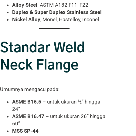
Alloy Steel
: ASTM A182 F11, F22
Duplex & Super Duplex Stainless Steel
Nickel Alloy
, Monel, Hastelloy, Inconel
Standar Weld
Neck Flange
Umumnya mengacu pada:
ASME B16.5
– untuk ukuran ½” hingga
24”
ASME B16.47
– untuk ukuran 26” hingga
60”
MSS SP-44