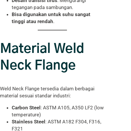
Desain transisi tirus
: Mengurangi
tegangan pada sambungan.
Bisa digunakan untuk suhu sangat
tinggi atau rendah
.
Material Weld
Neck Flange
Weld Neck Flange tersedia dalam berbagai
material sesuai standar industri:
Carbon Steel
: ASTM A105, A350 LF2 (low
temperature)
Stainless Steel
: ASTM A182 F304, F316,
F321