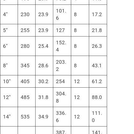
101.
4″
230
23.9
8
17.2
6
5″
255
23.9
127
8
21.8
152.
6″
280
25.4
8
26.3
4
203.
8″
345
28.6
8
43.1
2
10″
405
30.2
254
12
61.2
304.
12″
485
31.8
12
88.0
8
336.
111.
14″
535
34.9
12
6
0
387.
141.