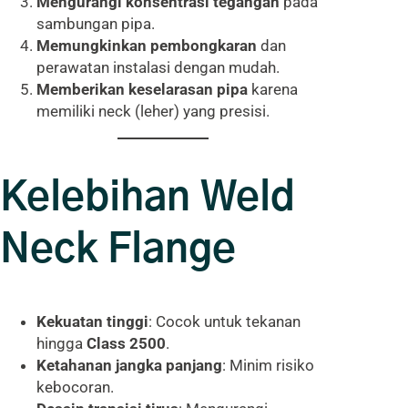
Mengurangi konsentrasi tegangan
pada
sambungan pipa.
Memungkinkan pembongkaran
dan
perawatan instalasi dengan mudah.
Memberikan keselarasan pipa
karena
memiliki neck (leher) yang presisi.
Kelebihan Weld
Neck Flange
Kekuatan tinggi
: Cocok untuk tekanan
hingga
Class 2500
.
Ketahanan jangka panjang
: Minim risiko
kebocoran.