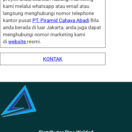
kami melalui whatsapp atau email atau
langsung menghubungi nomor telephone
kantor pusat
PT. Piramid Cahaya Abadi
Bila
anda berada di luar Jakarta, anda juga dapat
menghubungi nomor marketing kami
di
website
resmi.
KONTAK