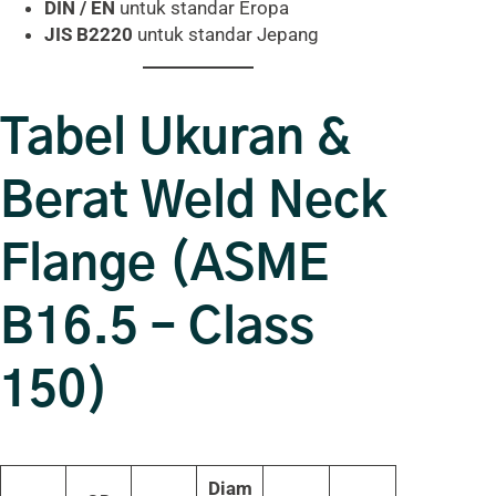
DIN / EN
untuk standar Eropa
JIS B2220
untuk standar Jepang
Tabel Ukuran &
Berat Weld Neck
Flange (ASME
B16.5 – Class
150)
Diam