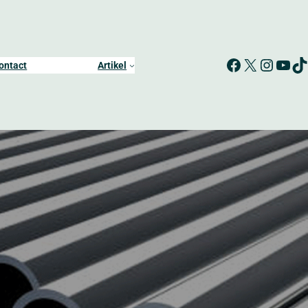
Facebook
X
Instagram
YouTube
TikTok
ontact
Artikel