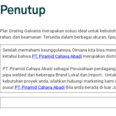
Penutup
Plat Grating Galvanis merupakan solusi ideal untuk kebutu
tahan, dan keamanan. Tersedia dalam berbagai ukuran, tip
Setelah memahami keunggulannya, Dimana kita bisa menda
ketahui bahwa
PT. Piramid Cahaya Abadi
merupakan distri
PT. Piramid Cahaya Abadi sebagai Perusahaan perdaganga
pipa welded dari beberapa Brand Lokal dan Import. Unt
kebutuhan proyek anda, silahkan hubungi marketing kami
pusat
PT. Piramid Cahaya Abadi
Bila anda berada di luar 