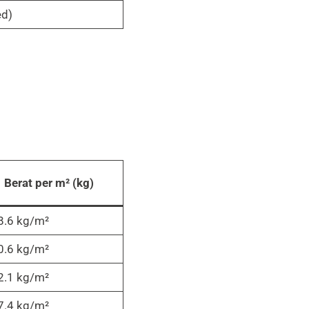
ed)
Berat per m² (kg)
8.6 kg/m²
0.6 kg/m²
2.1 kg/m²
7.4 kg/m²