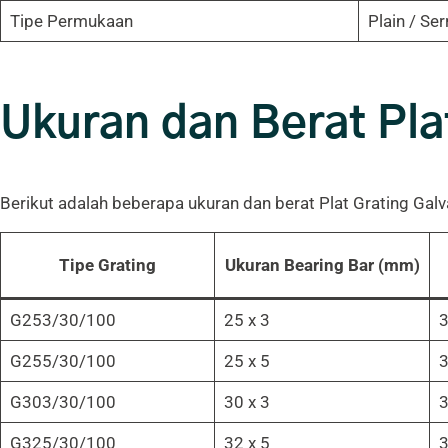
Tipe Permukaan
Plain / Ser
Ukuran dan Berat Pla
Berikut adalah beberapa ukuran dan berat Plat Grating Galv
Tipe Grating
Ukuran Bearing Bar (mm)
G253/30/100
25 x 3
3
G255/30/100
25 x 5
3
G303/30/100
30 x 3
3
G325/30/100
32 x 5
3