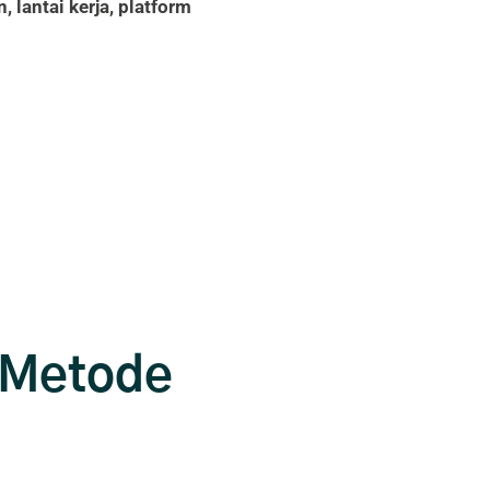
, lantai kerja, platform
n Metode