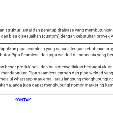
han struktur lantai dan penutup drainase yang membutuhkan 
e, dan bisa disesuaikan (custom) dengan kebutuhan proyek 
patkan pipa seamless yang sesuai dengan kebutuhan proyek
butor Pipa Seamless dan pipa welded di Indonesia yang ber
n besar produk besi dan baja menyediakan berbagai ukura
uk mendapatkan Pipa seamless carbon dan pipa welded yang
 melalui whatsapp atau email atau langsung menghubungi n
Jakarta, anda juga dapat menghubungi nomor marketing kam
KONTAK