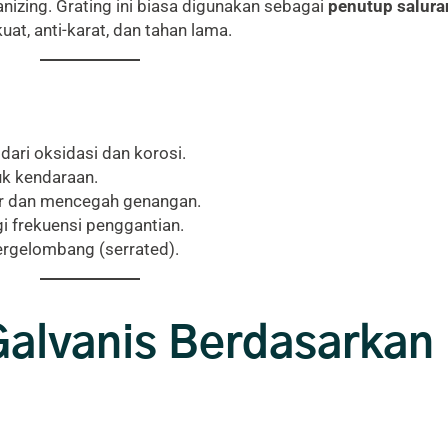
anizing. Grating ini biasa digunakan sebagai
penutup saluran
at, anti-karat, dan tahan lama.
dari oksidasi dan korosi.
k kendaraan.
air dan mencegah genangan.
i frekuensi penggantian.
rgelombang (serrated).
 Galvanis Berdasarka