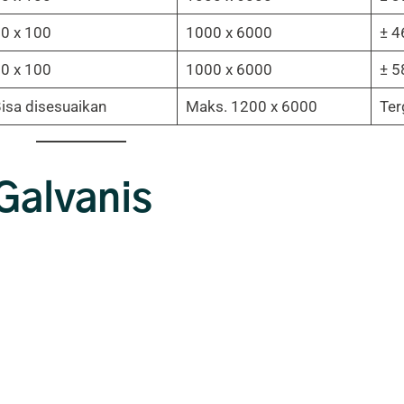
0 x 100
1000 x 6000
± 4
0 x 100
1000 x 6000
± 5
isa disesuaikan
Maks. 1200 x 6000
Ter
 Galvanis