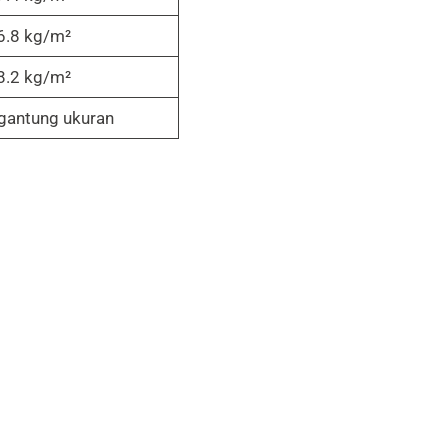
6.8 kg/m²
8.2 kg/m²
gantung ukuran