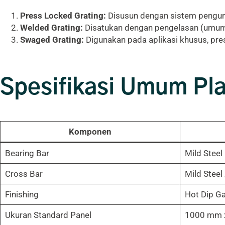
Press Locked Grating:
Disusun dengan sistem pengunc
Welded Grating:
Disatukan dengan pengelasan (umum d
Swaged Grating:
Digunakan pada aplikasi khusus, presi
Spesifikasi Umum Pla
Komponen
Bearing Bar
Mild Steel
Cross Bar
Mild Steel
Finishing
Hot Dip Ga
Ukuran Standard Panel
1000 mm 