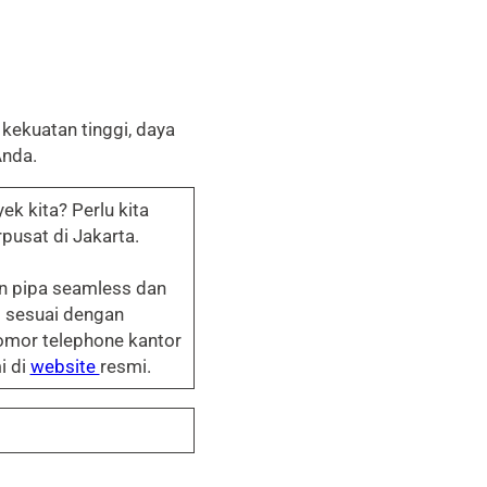
kekuatan tinggi, daya
Anda.
 kita? Perlu kita
pusat di Jakarta.
n pipa seamless dan
 sesuai dengan
omor telephone kantor
i di
website
resmi.