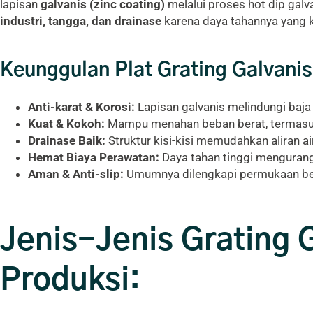
lapisan
galvanis (zinc coating)
melalui proses hot dip galv
industri, tangga, dan drainase
karena daya tahannya yang ku
Keunggulan Plat Grating Galvanis
Anti-karat & Korosi:
Lapisan galvanis melindungi baja 
Kuat & Kokoh:
Mampu menahan beban berat, termasu
Drainase Baik:
Struktur kisi-kisi memudahkan aliran 
Hemat Biaya Perawatan:
Daya tahan tinggi mengurang
Aman & Anti-slip:
Umumnya dilengkapi permukaan be
Jenis-Jenis Grating
Produksi: