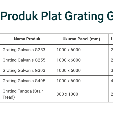
Produk Plat Grating 
Nama Produk
Ukuran Panel (mm)
U
Grating Galvanis G253
1000 x 6000
2
Grating Galvanis G255
1000 x 6000
2
Grating Galvanis G303
1000 x 6000
3
Grating Galvanis G405
1000 x 6000
4
Grating Tangga (Stair
300 x 1000
2
Tread)