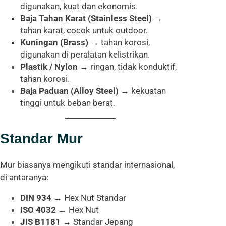
digunakan, kuat dan ekonomis.
Baja Tahan Karat (Stainless Steel)
→
tahan karat, cocok untuk outdoor.
Kuningan (Brass)
→ tahan korosi,
digunakan di peralatan kelistrikan.
Plastik / Nylon
→ ringan, tidak konduktif,
tahan korosi.
Baja Paduan (Alloy Steel)
→ kekuatan
tinggi untuk beban berat.
Standar Mur
Mur biasanya mengikuti standar internasional,
di antaranya:
DIN 934
→ Hex Nut Standar
ISO 4032
→ Hex Nut
JIS B1181
→ Standar Jepang