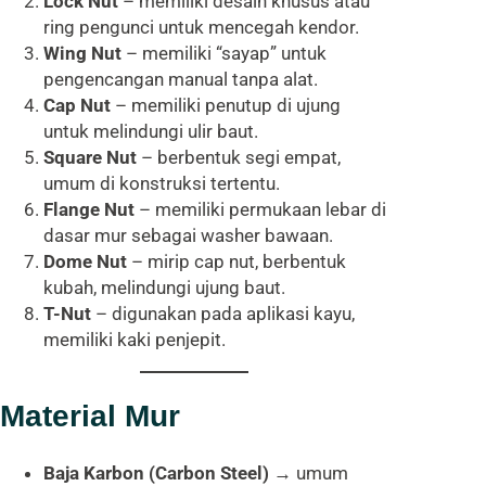
Lock Nut
– memiliki desain khusus atau
ring pengunci untuk mencegah kendor.
Wing Nut
– memiliki “sayap” untuk
pengencangan manual tanpa alat.
Cap Nut
– memiliki penutup di ujung
untuk melindungi ulir baut.
Square Nut
– berbentuk segi empat,
umum di konstruksi tertentu.
Flange Nut
– memiliki permukaan lebar di
dasar mur sebagai washer bawaan.
Dome Nut
– mirip cap nut, berbentuk
kubah, melindungi ujung baut.
T-Nut
– digunakan pada aplikasi kayu,
memiliki kaki penjepit.
Material Mur
Baja Karbon (Carbon Steel)
→ umum