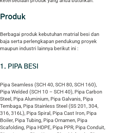
ketersediaan produk yang anda butuhkan.
Produk
Berbagai produk kebutuhan matrial besi dan
baja serta perlengkapan pendukung proyek
maupun industri lainnya berikut ini :
1. PIPA BESI
Pipa Seamless (SCH 40, SCH 80, SCH 160),
Pipa Welded (SCH 10 – SCH 40), Pipa Carbon
Steel, Pipa Aluminium, Pipa Galvanis, Pipa
Tembaga, Pipa Stainless Steel (SS 201, 304,
316, 316L), Pipa Spiral, Pipa Cast Iron, Pipa
Boiler, Pipa Tubing, Pipa Ornamen, Pipa
Scafolding, Pipa HDPE, Pipa PPR, Pipa Conduit,