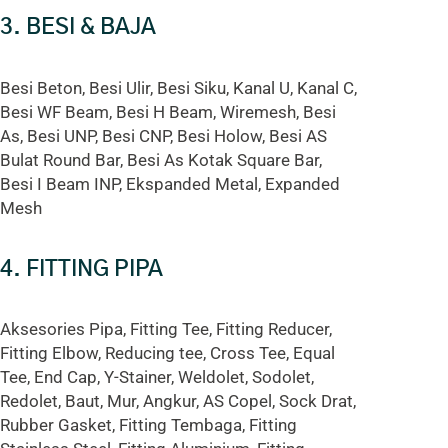
3. BESI & BAJA
Besi Beton, Besi Ulir, Besi Siku, Kanal U, Kanal C,
Besi WF Beam, Besi H Beam, Wiremesh, Besi
As, Besi UNP, Besi CNP, Besi Holow, Besi AS
Bulat Round Bar, Besi As Kotak Square Bar,
Besi I Beam INP, Ekspanded Metal, Expanded
Mesh
4. FITTING PIPA
Aksesories Pipa, Fitting Tee, Fitting Reducer,
Fitting Elbow, Reducing tee, Cross Tee, Equal
Tee, End Cap, Y-Stainer, Weldolet, Sodolet,
Redolet, Baut, Mur, Angkur, AS Copel, Sock Drat,
Rubber Gasket, Fitting Tembaga, Fitting