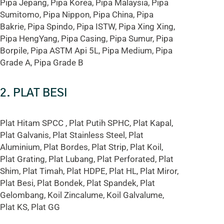
Pipa Jepang, Pipa Korea, Pipa Malaysia, Pipa
Sumitomo, Pipa Nippon, Pipa China, Pipa
Bakrie, Pipa Spindo, Pipa ISTW, Pipa Xing Xing,
Pipa HengYang, Pipa Casing, Pipa Sumur, Pipa
Borpile, Pipa ASTM Api 5L, Pipa Medium, Pipa
Grade A, Pipa Grade B
2. PLAT BESI
Plat Hitam SPCC , Plat Putih SPHC, Plat Kapal,
Plat Galvanis, Plat Stainless Steel, Plat
Aluminium, Plat Bordes, Plat Strip, Plat Koil,
Plat Grating, Plat Lubang, Plat Perforated, Plat
Shim, Plat Timah, Plat HDPE, Plat HL, Plat Miror,
Plat Besi, Plat Bondek, Plat Spandek, Plat
Gelombang, Koil Zincalume, Koil Galvalume,
Plat KS, Plat GG